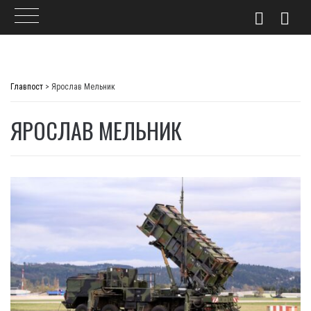
Skip
to
Главпост
>
Ярослав Мельник
content
ЯРОСЛАВ МЕЛЬНИК