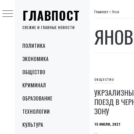
Skip
ГЛАВПОСТ
to
Главпост
>
Янов
content
ЯНОВ
СВЕЖИЕ И ГЛАВНЫЕ НОВОСТИ
Primary
ПОЛИТИКА
Menu
ЭКОНОМИКА
ОБЩЕСТВО
ОБЩЕСТВО
КРИМИНАЛ
УКРЗАЛИЗНЫ
ОБРАЗОВАНИЕ
ПОЕЗД В ЧЕ
ЗОНУ
ТЕХНОЛОГИИ
КУЛЬТУРА
15 ИЮЛЯ, 2021