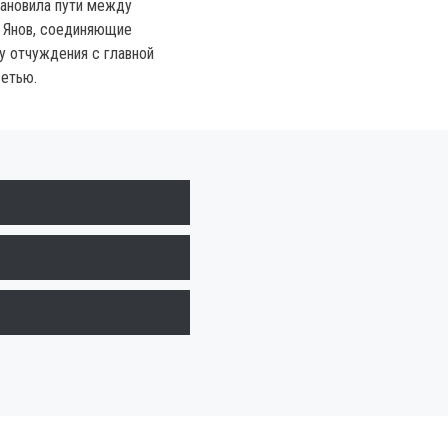
ановила пути между
 Янов, соединяющие
 отчуждения с главной
етью.