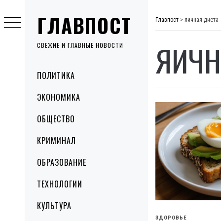
Skip
ГЛАВПОСТ
to
Главпост
>
яичная диета
content
ЯИЧН
СВЕЖИЕ И ГЛАВНЫЕ НОВОСТИ
Primary
ПОЛИТИКА
Menu
ЭКОНОМИКА
ОБЩЕСТВО
КРИМИНАЛ
ОБРАЗОВАНИЕ
ТЕХНОЛОГИИ
КУЛЬТУРА
ЗДОРОВЬЕ