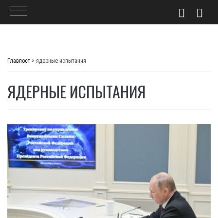
Skip
to
Главпост
>
ядерные испытания
content
ЯДЕРНЫЕ ИСПЫТАНИЯ