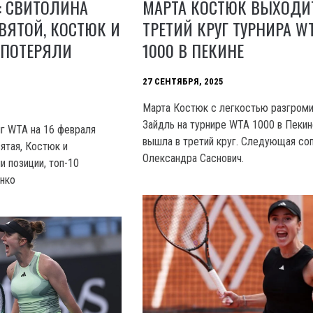
: СВИТОЛИНА
МАРТА КОСТЮК ВЫХОДИ
ВЯТОЙ, КОСТЮК И
ТРЕТИЙ КРУГ ТУРНИРА W
 ПОТЕРЯЛИ
1000 В ПЕКИНЕ
27 СЕНТЯБРЯ, 2025
Марта Костюк с легкостью разгроми
Зайдль на турнире WTA 1000 в Пекин
г WTA на 16 февраля
вышла в третий круг. Следующая со
ятая, Костюк и
Олександра Саснович.
и позиции, топ-10
нко