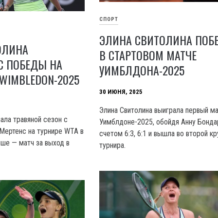
СПОРТ
ЭЛИНА СВИТОЛИНА ПОБ
ОЛИНА
В СТАРТОВОМ МАТЧЕ
С ПОБЕДЫ НА
УИМБЛДОНА-2025
 WIMBLEDON-2025
30 ИЮНЯ, 2025
Элина Свитолина выиграла первый ма
ала травяной сезон с
Уимблдоне-2025, обойдя Анну Бонда
Мертенс на турнире WTA в
счетом 6:3, 6:1 и вышла во второй кр
ше — матч за выход в
турнира.