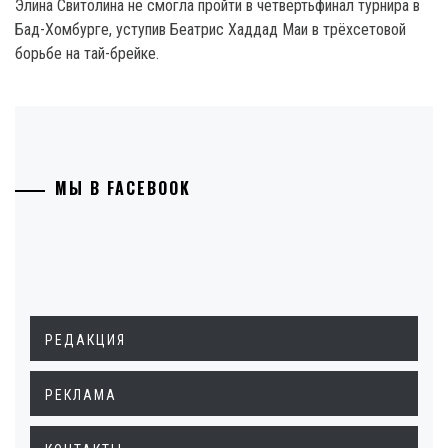
Элина Свитолина не смогла пройти в четвертьфинал турнира в
Бад-Хомбурге, уступив Беатрис Хаддад Маи в трёхсетовой
борьбе на тай-брейке.
МЫ В FACEBOOK
РЕДАКЦИЯ
РЕКЛАМА