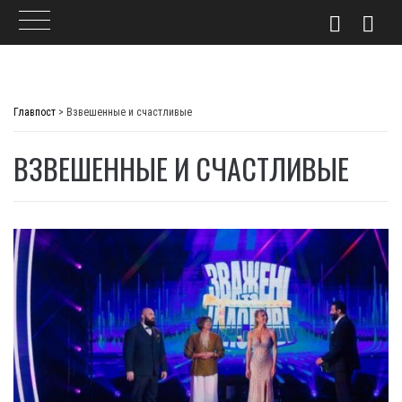
Skip
to
Главпост
>
Взвешенные и счастливые
content
ВЗВЕШЕННЫЕ И СЧАСТЛИВЫЕ