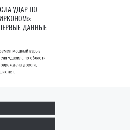
СЛА УДАР ПО
ИРКОНОМ»:
ПЕРВЫЕ ДАННЫЕ
гремел мощный взрыв:
сия ударила по области
Повреждена дорога,
ших нет.