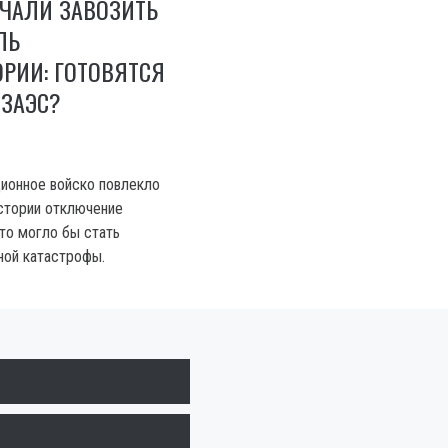
АЧАЛИ ЗАВОЗИТЬ
ЛЬ
РИИ: ГОТОВЯТСЯ
 ЗАЭС?
ионное войско повлекло
истории отключение
то могло бы стать
ной катастрофы.