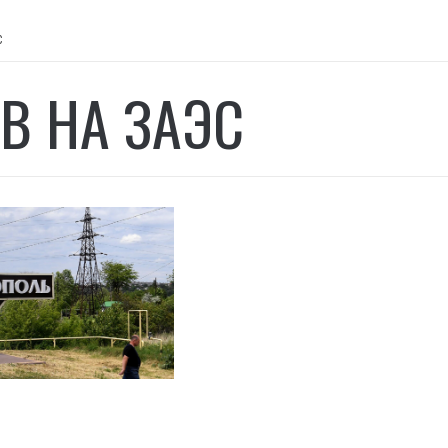
С
В НА ЗАЭС