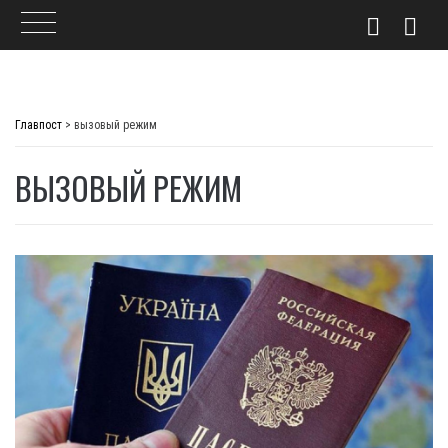
Skip
to
Главпост
>
вызовый режим
content
ВЫЗОВЫЙ РЕЖИМ