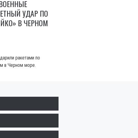
 ВОЕННЫЕ
ЕТНЫЙ УДАР ПО
ЙКО» В ЧЕРНОМ
ударили ракетами по
м в Черном море.