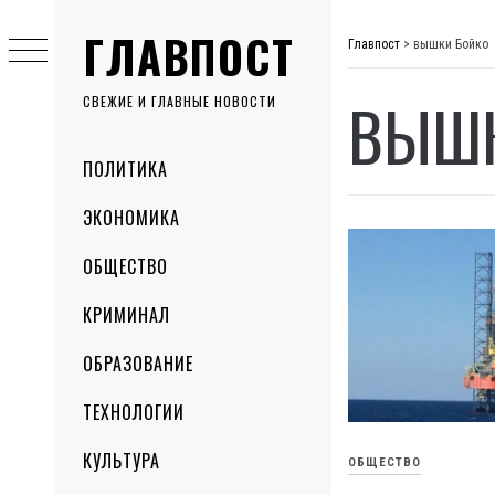
Skip
ГЛАВПОСТ
to
Главпост
>
вышки Бойко
content
ВЫШК
СВЕЖИЕ И ГЛАВНЫЕ НОВОСТИ
Primary
ПОЛИТИКА
Menu
ЭКОНОМИКА
ОБЩЕСТВО
КРИМИНАЛ
ОБРАЗОВАНИЕ
ТЕХНОЛОГИИ
КУЛЬТУРА
ОБЩЕСТВО