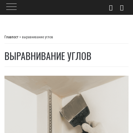
Skip
to
Главпост
>
выравнивание углов
content
ВЫРАВНИВАНИЕ УГЛОВ