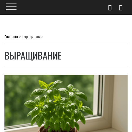
Skip
to
Главпост
>
выращивание
content
ВЫРАЩИВАНИЕ