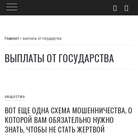
Skip
to
Главпост
>
выплаты от государства
content
ВЫПЛАТЫ ОТ ГОСУДАРСТВА
ОБЩЕСТВО
ВОТ ЕЩЕ ОДНА СХЕМА МОШЕННИЧЕСТВА, О
КОТОРОЙ ВАМ ОБЯЗАТЕЛЬНО НУЖНО
ЗНАТЬ, ЧТОБЫ НЕ СТАТЬ ЖЕРТВОЙ