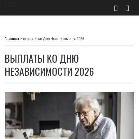
Skip
to
Главпост
>
выплаты ко Дню Независимости 2026
content
ВЫПЛАТЫ КО ДНЮ
НЕЗАВИСИМОСТИ 2026