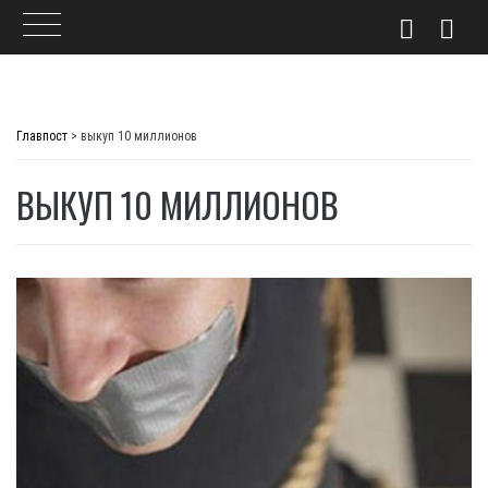
Skip
to
Главпост
>
выкуп 10 миллионов
content
ВЫКУП 10 МИЛЛИОНОВ