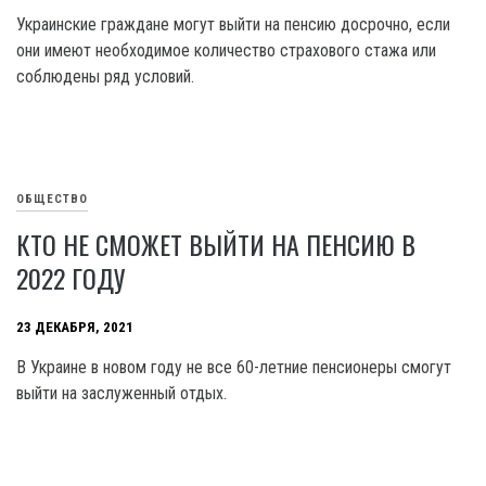
Украинские граждане могут выйти на пенсию досрочно, если
они имеют необходимое количество страхового стажа или
соблюдены ряд условий.
ОБЩЕСТВО
КТО НЕ СМОЖЕТ ВЫЙТИ НА ПЕНСИЮ В
2022 ГОДУ
23 ДЕКАБРЯ, 2021
В Украине в новом году не все 60-летние пенсионеры смогут
выйти на заслуженный отдых.