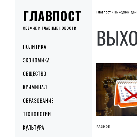
Skip
ГЛАВПОСТ
to
Главпост
>
выходной ден
content
ВЫХО
СВЕЖИЕ И ГЛАВНЫЕ НОВОСТИ
Primary
ПОЛИТИКА
Menu
ЭКОНОМИКА
ОБЩЕСТВО
КРИМИНАЛ
ОБРАЗОВАНИЕ
ТЕХНОЛОГИИ
КУЛЬТУРА
РАЗНОЕ