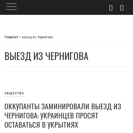
Skip
to
Главпост
>
выезд из Чернигова
content
ВЫЕЗД ИЗ ЧЕРНИГОВА
ОБЩЕСТВО
ОККУПАНТЫ ЗАМИНИРОВАЛИ ВЫЕЗД ИЗ
ЧЕРНИГОВА: УКРАИНЦЕВ ПРОСЯТ
ОСТАВАТЬСЯ В УКРЫТИЯХ