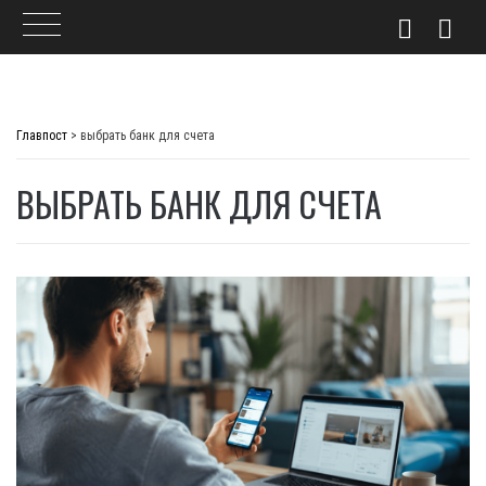
Skip
to
Главпост
>
выбрать банк для счета
content
ВЫБРАТЬ БАНК ДЛЯ СЧЕТА