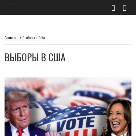
Skip
to
Главпост
>
Выборы в США
content
ВЫБОРЫ В США