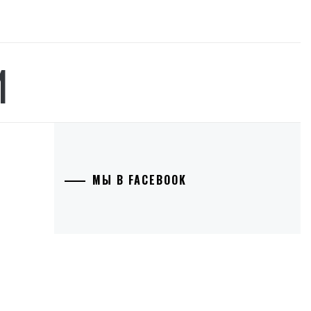
И
МЫ В FACEBOOK