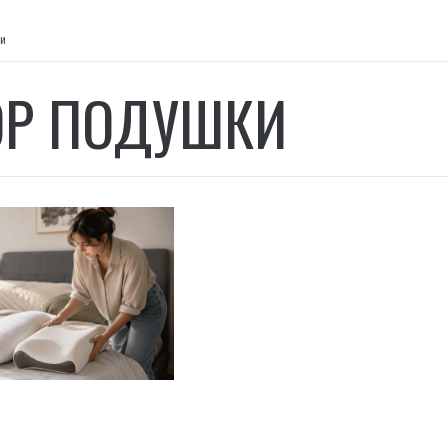
и
Р ПОДУШКИ