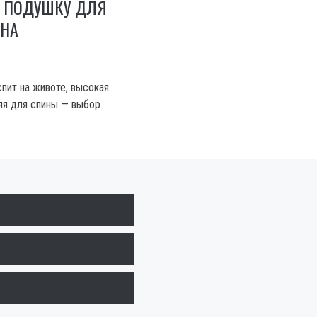
Ь ПОДУШКУ ДЛЯ
СНА
спит на животе, высокая
яя для спины — выбор