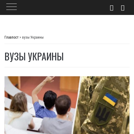
Skip
to
Главпост
>
вузы Украины
content
ВУЗЫ УКРАИНЫ