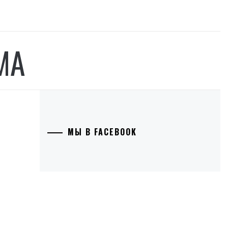
МА
МЫ В FACEBOOK