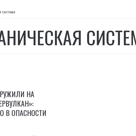
я система
АНИЧЕСКАЯ СИСТЕ
АРУЖИЛИ НА
ЕРВУЛКАН»:
О В ОПАСНОСТИ