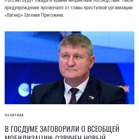
Россию будут ожидать крайне неприятные последствия. Такое
предупреждение прозвучало от главы преступной организации
«Вагнер» Евгения Пригожина.
ПОЛИТИКА
В ГОСДУМЕ ЗАГОВОРИЛИ О ВСЕОБЩЕЙ
МОБИЛИЗАЦИИ: ОЗВУЧЕН НОВЫЙ