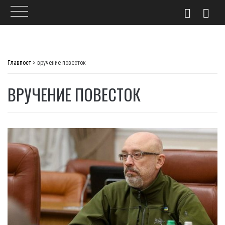
Skip
to
Главпост
>
вручение повесток
content
ВРУЧЕНИЕ ПОВЕСТОК