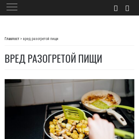
Skip
to
Главпост
>
вред разогретой пищи
content
ВРЕД РАЗОГРЕТОЙ ПИЩИ