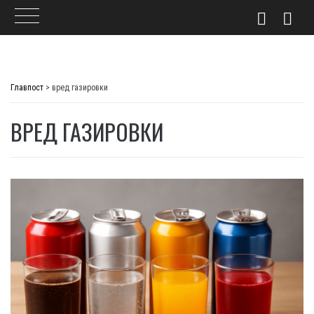
Skip
to
Главпост
>
вред газировки
content
ВРЕД ГАЗИРОВКИ