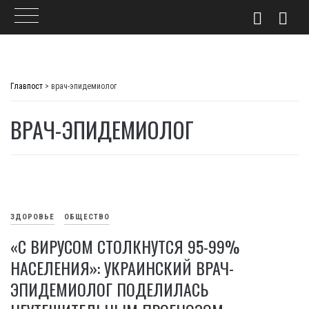
Skip
to
Главпост
>
врач-эпидемиолог
content
ВРАЧ-ЭПИДЕМИОЛОГ
ЗДОРОВЬЕ
ОБЩЕСТВО
«С ВИРУСОМ СТОЛКНУТСЯ 95-99%
НАСЕЛЕНИЯ»: УКРАИНСКИЙ ВРАЧ-
ЭПИДЕМИОЛОГ ПОДЕЛИЛАСЬ