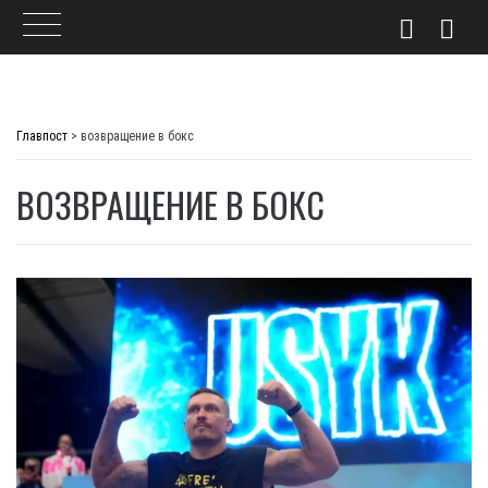
Skip
to
Главпост
>
возвращение в бокс
content
ВОЗВРАЩЕНИЕ В БОКС