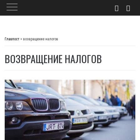
Skip
to
Главпост
>
возвращение налогов
content
ВОЗВРАЩЕНИЕ НАЛОГОВ