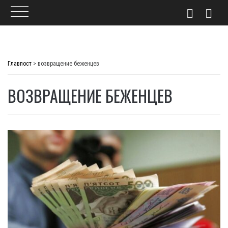
Skip
to
Главпост
>
возвращение беженцев
content
ВОЗВРАЩЕНИЕ БЕЖЕНЦЕВ