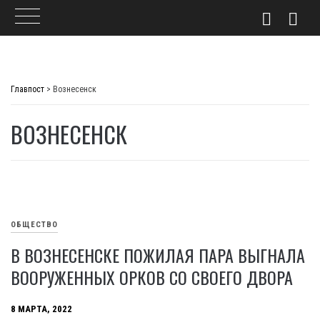
Skip
to
Главпост
>
Вознесенск
content
ВОЗНЕСЕНСК
ОБЩЕСТВО
В ВОЗНЕСЕНСКЕ ПОЖИЛАЯ ПАРА ВЫГНАЛА
ВООРУЖЕННЫХ ОРКОВ СО СВОЕГО ДВОРА
8 МАРТА, 2022