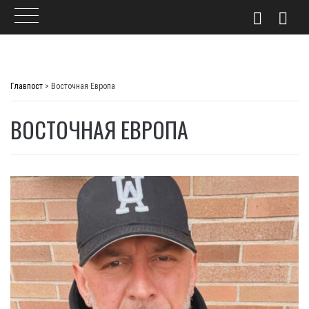
Skip
to
Главпост
>
Восточная Европа
content
ВОСТОЧНАЯ ЕВРОПА