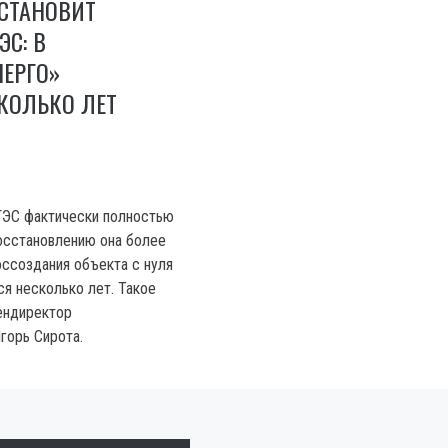
СТАНОВИТ
ЭС: В
ЕРГО»
КОЛЬКО ЛЕТ
ГЭС фактически полностью
осстановлению она более
оссоздания объекта с нуля
я несколько лет. Такое
ендиректор
горь Сирота.