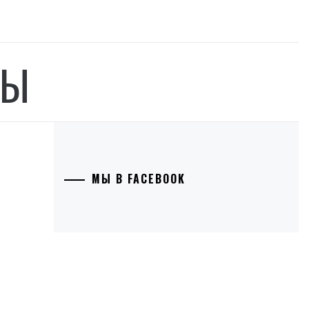
БЫ
МЫ В FACEBOOK