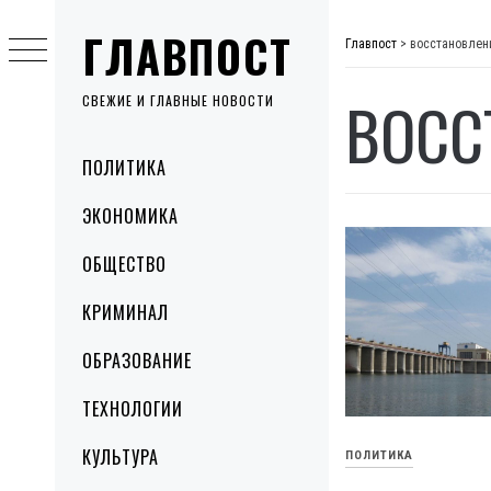
Skip
ГЛАВПОСТ
to
Главпост
>
восстановлен
content
ВОСС
СВЕЖИЕ И ГЛАВНЫЕ НОВОСТИ
Primary
ПОЛИТИКА
Menu
ЭКОНОМИКА
ОБЩЕСТВО
КРИМИНАЛ
ОБРАЗОВАНИЕ
ТЕХНОЛОГИИ
КУЛЬТУРА
ПОЛИТИКА