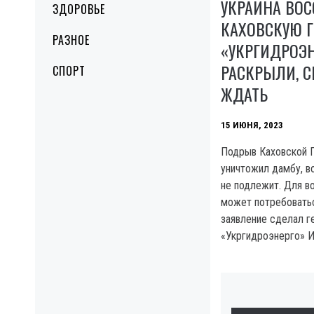
УКРАИНА ВОС
ЗДОРОВЬЕ
КАХОВСКУЮ Г
РАЗНОЕ
«УКРГИДРОЭН
РАСКРЫЛИ, С
СПОРТ
ЖДАТЬ
15 ИЮНЯ, 2023
Подрыв Каховской 
уничтожил дамбу, в
не подлежит. Для в
может потребоватьс
заявление сделал г
«Укргидроэнерго» И