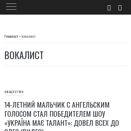
Skip
to
Главпост
>
вокалист
content
ВОКАЛИСТ
ОБЩЕСТВО
14-ЛЕТНИЙ МАЛЬЧИК С АНГЕЛЬСКИМ
ГОЛОСОМ СТАЛ ПОБЕДИТЕЛЕМ ШОУ
«УКРАЇНА МАЄ ТАЛАНТ»: ДОВЕЛ ВСЕХ ДО