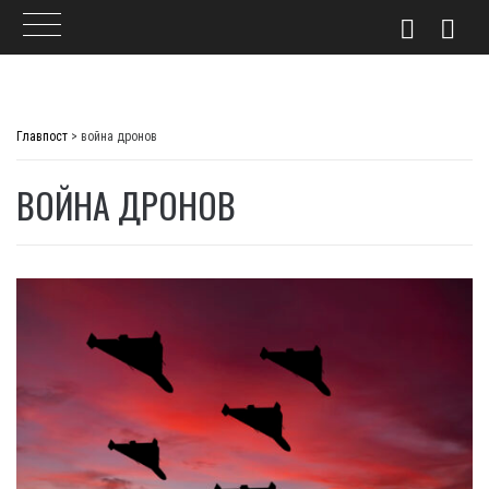
Skip
to
Главпост
>
война дронов
content
ВОЙНА ДРОНОВ