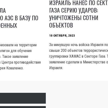
ИЗРАИЛЬ НАНЕС ПО СЕКТ
ГАЗА СЕРИЮ УДАРОВ:
ЛА
УНИЧТОЖЕНЫ СОТНИ
 АЭС В БАЗУ ПО
ОБЪЕКТОВ
ОЕННЫХ
10 ОКТЯБРЯ, 2023
За минувшую ночь войска Израиля п
низовали на территории
свыше 200 объектов террористичес
лигон для обучения
группировки XAMAC в Секторе Газа. 
. Такое заявление
заявление сделали в Министерстве 
ы Центра противодействия
Израиля.
рея Коваленко.