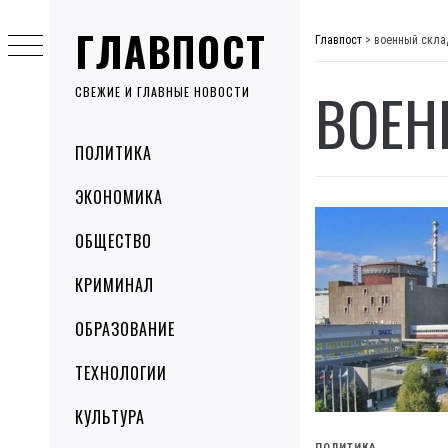
Skip
ГЛАВПОСТ
to
Главпост
>
военный скла
content
ВОЕН
СВЕЖИЕ И ГЛАВНЫЕ НОВОСТИ
Primary
ПОЛИТИКА
Menu
ЭКОНОМИКА
ОБЩЕСТВО
КРИМИНАЛ
ОБРАЗОВАНИЕ
ТЕХНОЛОГИИ
КУЛЬТУРА
ПОЛИТИКА