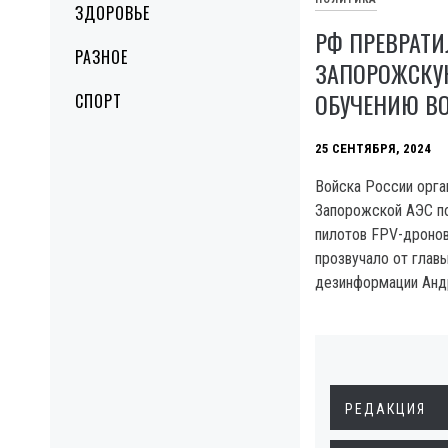
ЗДОРОВЬЕ
РФ ПРЕВРАТИ
РАЗНОЕ
ЗАПОРОЖСКУЮ
ОБУЧЕНИЮ В
СПОРТ
25 СЕНТЯБРЯ, 2024
Войска России орга
Запорожской АЭС по
пилотов FPV-дронов
прозвучало от глав
дезинформации Анд
РЕДАКЦИЯ