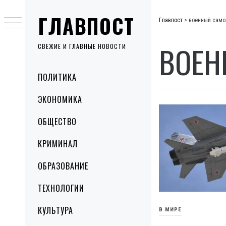
Skip
ГЛАВПОСТ
to
Главпост
>
военный само
content
ВОЕН
СВЕЖИЕ И ГЛАВНЫЕ НОВОСТИ
Primary
ПОЛИТИКА
Menu
ЭКОНОМИКА
ОБЩЕСТВО
КРИМИНАЛ
ОБРАЗОВАНИЕ
ТЕХНОЛОГИИ
КУЛЬТУРА
В МИРЕ