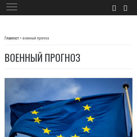
Skip
to
Главпост
>
военный прогноз
content
ВОЕННЫЙ ПРОГНОЗ