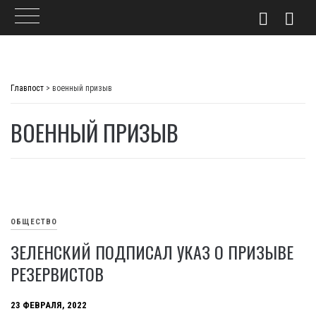
Skip
to
Главпост
>
военный призыв
content
ВОЕННЫЙ ПРИЗЫВ
ОБЩЕСТВО
ЗЕЛЕНСКИЙ ПОДПИСАЛ УКАЗ О ПРИЗЫВЕ
РЕЗЕРВИСТОВ
23 ФЕВРАЛЯ, 2022