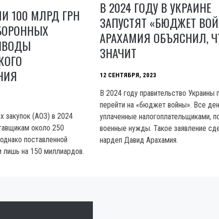
В 2024 ГОДУ В УКРАИНЕ
И 100 МЛРД ГРН
ЗАПУСТЯТ «БЮДЖЕТ ВОЙ
ОБОРОННЫХ
АРАХАМИЯ ОБЪЯСНИЛ, Ч
ЫВОДЫ
ЗНАЧИТ
КОГО
НИЯ
12 СЕНТЯБРЯ, 2023
В 2024 году правительство Украины 
перейти на «бюджет войны». Все ден
х закупок (АОЗ) в 2024
уплаченные налогоплательщиками, п
тавщикам около 250
военные нужды. Такое заявление сд
 однако поставленной
нардеп Давид Арахамия.
и лишь на 150 миллиардов.