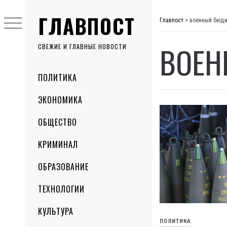
Skip
ГЛАВПОСТ
to
Главпост
>
военный бюд
content
ВОЕН
СВЕЖИЕ И ГЛАВНЫЕ НОВОСТИ
Primary
ПОЛИТИКА
Menu
ЭКОНОМИКА
ОБЩЕСТВО
КРИМИНАЛ
ОБРАЗОВАНИЕ
ТЕХНОЛОГИИ
КУЛЬТУРА
ПОЛИТИКА