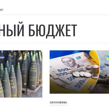
жет
НЫЙ БЮДЖЕТ
ЭКОНОМИКА