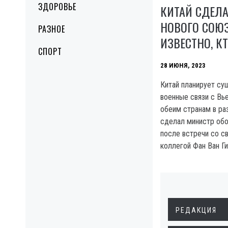
ЗДОРОВЬЕ
КИТАЙ СДЕЛА
НОВОГО СОЮЗ
РАЗНОЕ
ИЗВЕСТНО, К
СПОРТ
28 ИЮНЯ, 2023
Китай планирует су
военные связи с Вь
обеим странам в раз
сделал министр об
после встречи со с
коллегой Фан Ван Ги
РЕДАКЦИЯ