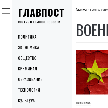
Skip
ГЛАВПОСТ
to
Главпост
>
военное сотр
content
ВОЕН
СВЕЖИЕ И ГЛАВНЫЕ НОВОСТИ
Primary
ПОЛИТИКА
Menu
ЭКОНОМИКА
ОБЩЕСТВО
КРИМИНАЛ
ОБРАЗОВАНИЕ
ТЕХНОЛОГИИ
КУЛЬТУРА
ПОЛИТИКА