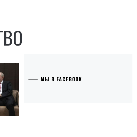
ТВО
МЫ В FACEBOOK