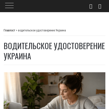
Skip
to
Главпост
>
водительское удостоверение Украина
content
ВОДИТЕЛЬСКОЕ УДОСТОВЕРЕНИЕ
УКРАИНА