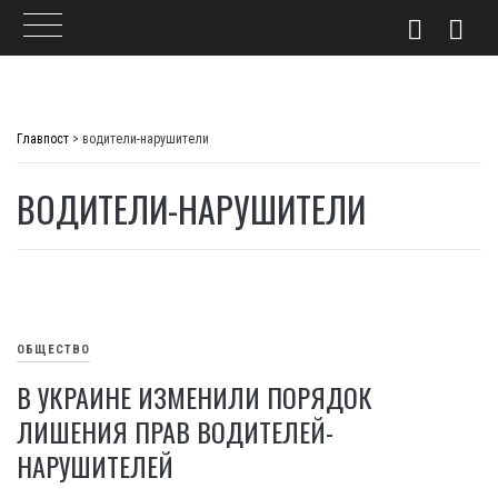
Skip
to
Главпост
>
водители-нарушители
content
ВОДИТЕЛИ-НАРУШИТЕЛИ
ОБЩЕСТВО
В УКРАИНЕ ИЗМЕНИЛИ ПОРЯДОК
ЛИШЕНИЯ ПРАВ ВОДИТЕЛЕЙ-
НАРУШИТЕЛЕЙ