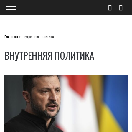
Skip
to
Главпост
>
внутренняя политика
content
ВНУТРЕННЯЯ ПОЛИТИКА