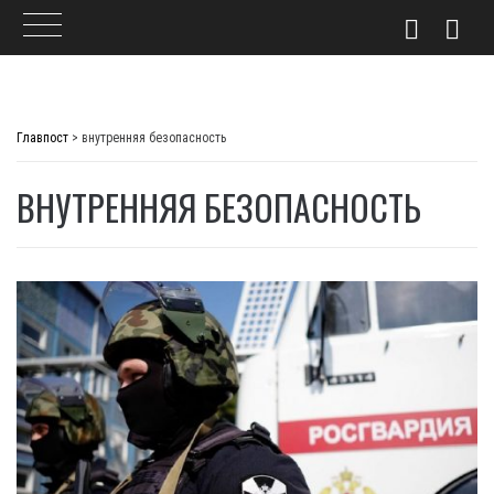
Skip
to
Главпост
>
внутренняя безопасность
content
ВНУТРЕННЯЯ БЕЗОПАСНОСТЬ