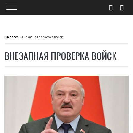
Skip
to
Главпост
>
внезапная проверка войск
content
ВНЕЗАПНАЯ ПРОВЕРКА ВОЙСК