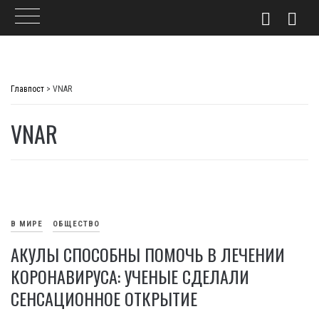
Skip
to
Главпост
>
VNAR
content
VNAR
В МИРЕ
ОБЩЕСТВО
АКУЛЫ СПОСОБНЫ ПОМОЧЬ В ЛЕЧЕНИИ
КОРОНАВИРУСА: УЧЕНЫЕ СДЕЛАЛИ
СЕНСАЦИОННОЕ ОТКРЫТИЕ